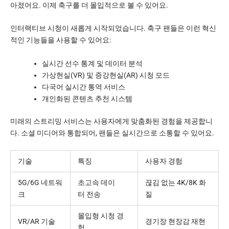
아졌어요. 이제 축구를 더 몰입적으로 볼 수 있어요.
인터랙티브 시청이 새롭게 시작되었습니다. 축구 팬들은 이런 혁신
적인 기능들을 사용할 수 있어요:
실시간 선수 통계 및 데이터 분석
가상현실(VR) 및 증강현실(AR) 시청 모드
다국어 실시간 통역 서비스
개인화된 콘텐츠 추천 시스템
미래의 스트리밍 서비스는 사용자에게 맞춤화된 경험을 제공합니
다. 소셜 미디어와 통합되어, 팬들은 실시간으로 소통할 수 있어요.
기술
특징
사용자 경험
5G/6G 네트워
초고속 데이
끊김 없는 4K/8K 화
크
터 전송
질
몰입형 시청 경
VR/AR 기술
경기장 현장감 재현
험