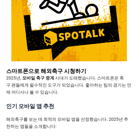
스마트폰으로 해외축구 시청하기
2025년,
모바일 축구 중계
시대가 도래했습니다. 스마트폰은 축
구 팬들에게 필수적인 도구가 되었습니다. 좋아하는 팀의 경기는 언
제 어디서나 볼 수 있습니다.
인기 모바일 앱 추천
해외축구를 보는 데 최적의 모바일 앱을 선정했습니다. 2025년 추
천하는 앱들을 소개합니다: