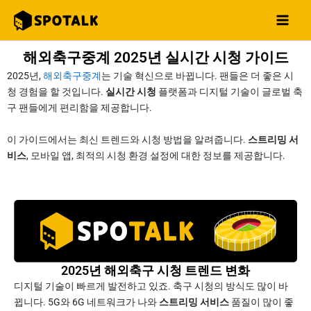
콘
Main
텐
Men
츠
해외축구중계 2025년 실시간 시청 가이드
로
건
2025년,
해외축구중계
는 기술 혁신으로 바뀝니다. 팬들은 더 좋은 시
너
청 경험을 할 것입니다.
실시간 시청
플랫폼과 디지털 기술이 글로벌 축
뛰
구 팬들에게 편리함을 제공합니다.
기
이 가이드에서는 최신 트렌드와 시청 방법을 알려줍니다.
스트리밍 서
비스
, 모바일 앱, 최적의 시청 환경 설정에 대한 정보를 제공합니다.
2025년 해외축구 시청 트렌드 변화
디지털 기술이 빠르게 발전하고 있죠. 축구 시청의 방식도 많이 바
뀝니다. 5G와 6G 네트워크가 나와
스트리밍 서비스
품질이 많이 좋