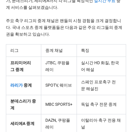
가, 분데스리가, 세리에A까지 각 리그별 특징적인
실시간 무료
중
계 서비스를 살펴보겠습니다.
주요 축구 리그의 중계 채널은 팬들의 시청 경험을 크게 결정합니
다. 국내 스포츠 중계 플랫폼들은 다음과 같은 주요 리그들의 중계
권을 확보하고 있습니다.
리그
중계 채널
특징
프리미어리
JTBC, 쿠팡플
실시간 HD 화질, 한국
그 중계
레이
어 해설
스페인 프로축구 전
라리가
중계
SPOTV, 웨이브
문 해설진
분데스리가 중
MBC SPORTS+
독일 축구 전문 중계
계
DAZN, 쿠팡플
이탈리아 축구 전용 채
세리에A 중계
레이
널